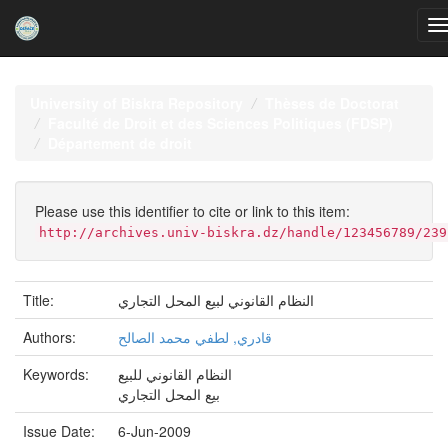
Skip
navigation
University of Biskra Repository
Thèses de Doctorat
Faculté de Droit et des Sciences Politiques (FDSP)
Département de droit
Please use this identifier to cite or link to this item:
http://archives.univ-biskra.dz/handle/123456789/239
النظام القانوني لبيع المحل التجاري
Title:
قادري, لطفي محمد الصالح
Authors:
النظام القانوني للبيع
Keywords:
بيع المحل التجاري
Issue Date:
6-Jun-2009