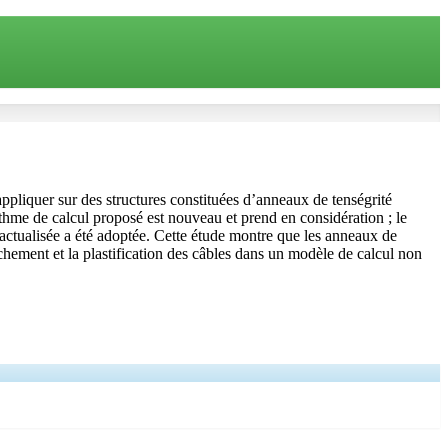
appliquer sur des structures constituées d’anneaux de tenségrité
rithme de calcul proposé est nouveau et prend en considération ; le
actualisée a été adoptée. Cette étude montre que les anneaux de
lâchement et la plastification des câbles dans un modèle de calcul non