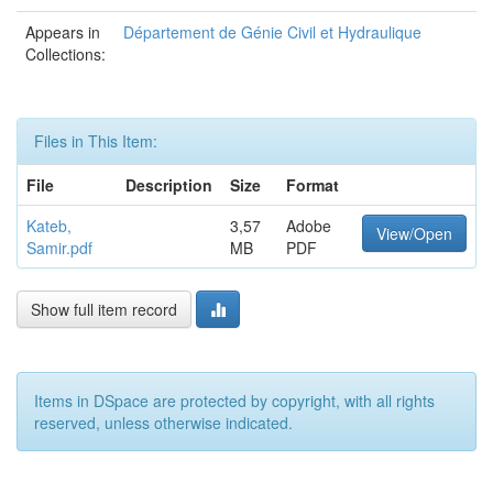
Appears in
Département de Génie Civil et Hydraulique
Collections:
Files in This Item:
File
Description
Size
Format
Kateb,
3,57
Adobe
View/Open
Samir.pdf
MB
PDF
Show full item record
Items in DSpace are protected by copyright, with all rights
reserved, unless otherwise indicated.