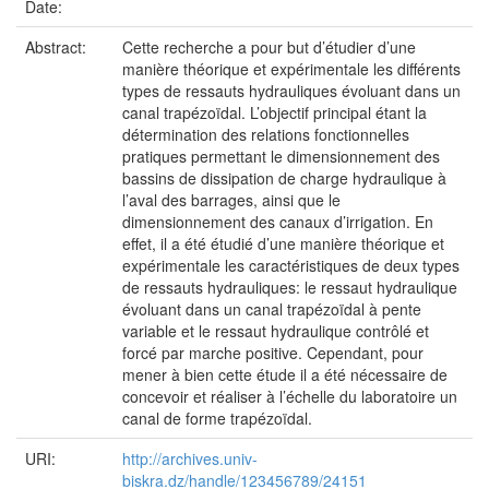
Date:
Abstract:
Cette recherche a pour but d’étudier d’une
manière théorique et expérimentale les différents
types de ressauts hydrauliques évoluant dans un
canal trapézoïdal. L’objectif principal étant la
détermination des relations fonctionnelles
pratiques permettant le dimensionnement des
bassins de dissipation de charge hydraulique à
l’aval des barrages, ainsi que le
dimensionnement des canaux d’irrigation. En
effet, il a été étudié d’une manière théorique et
expérimentale les caractéristiques de deux types
de ressauts hydrauliques: le ressaut hydraulique
évoluant dans un canal trapézoïdal à pente
variable et le ressaut hydraulique contrôlé et
forcé par marche positive. Cependant, pour
mener à bien cette étude il a été nécessaire de
concevoir et réaliser à l’échelle du laboratoire un
canal de forme trapézoïdal.
URI:
http://archives.univ-
biskra.dz/handle/123456789/24151