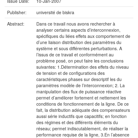
Issue Date:
10-Jan-2007
Publisher:
université de biskra
Abstract:
Dans ce travail nous avons rechercher à
analyser certains aspects d’interconnexion,
spécifiques du liées effets aux comportement de
d’une liaison distribution des paramètres du
système et sous différentes perturbations. A
l’issus de ce travail et conformément au
problème posé, on peut faire les conclusions
suivantes: 1.Détermination des effets du niveau
de tension et de configurations des
caractéristiques phases sur descriptif les du
paramètres modèle de l’interconnexion; 2. La
manipulation des flux de puissance réactive
permet d’améliorer fortement et nettement les
conditions de fonctionnement de la ligne. De ce
fait, la distribution adéquate des compensateurs
aussi série inductifs que capacitifs; en fonction
des régimes et des différents éléments du
réseau; permet indiscutablement, de réaliser la
performance requise de la ligne, 3.En l’absence