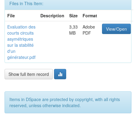
Files in This Item:
File
Description
Size
Format
Evaluation des
3,33
Adobe
View/Open
courts circuits
MB
PDF
asymétriques
sur la stabilité
d'un
générateur.pdf
Show full item record
Items in DSpace are protected by copyright, with all rights
reserved, unless otherwise indicated.