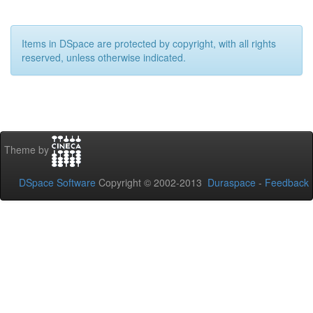
Items in DSpace are protected by copyright, with all rights
reserved, unless otherwise indicated.
Theme by
DSpace Software
Copyright © 2002-2013
Duraspace
-
Feedback