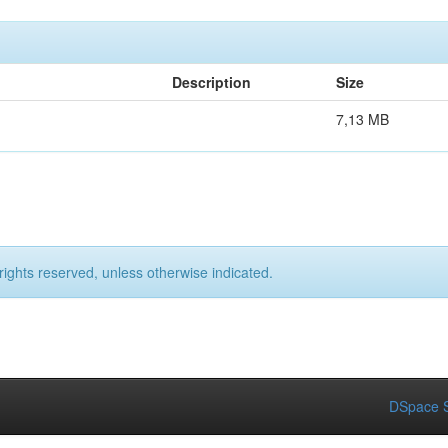
Description
Size
7,13 MB
rights reserved, unless otherwise indicated.
DSpace S