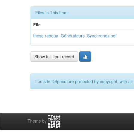
Files in This Item:
File
these rahoua_Générateurs_Synchrones.pdf
Show full item record
Items in DSpace are protected by copyright, with all 
Theme by