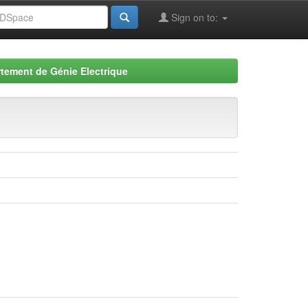
Sign on to:
tement de Génie Electrique