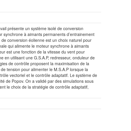
avail présente un système isolé de conversion
eur synchrone à aimants permanents d’entrainement
 de conversion éolienne est un choix naturel pour
imale qui alimente le moteur synchrone à aimants
eur est une fonction de la vitesse du vent pour
e en utilisant une G.S.A.P, redresseur, onduleur de
ies de contrôle proposent la maximisation de la
 de tension pour alimenter le M.S.A.P lorsque la
rôle vectoriel et le contrôle adaptatif. Le système de
ilité de Popov. On a validé par des simulations sous
nt le choix de la stratégie de contrôle adaptatif,