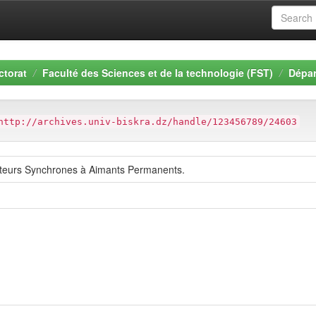
ctorat
Faculté des Sciences et de la technologie (FST)
Dépar
http://archives.univ-biskra.dz/handle/123456789/24603
ateurs Synchrones à Aimants Permanents.