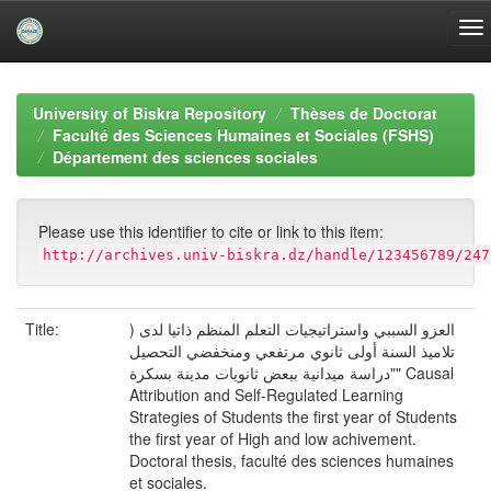
Skip
navigation
University of Biskra Repository
Thèses de Doctorat
Faculté des Sciences Humaines et Sociales (FSHS)
Département des sciences sociales
Please use this identifier to cite or link to this item:
http://archives.univ-biskra.dz/handle/123456789/247
Title:
) العزو السببي واستراتيجيات التعلم المنظم ذاتيا لدى
تلاميذ السنة أولى ثانوي مرتفعي ومنخفضي التحصيل
"دراسة ميدانية ببعض ثانويات مدينة بسكرة" Causal
Attribution and Self-Regulated Learning
Strategies of Students the first year of Students
the first year of High and low achivement.
Doctoral thesis, faculté des sciences humaines
et sociales.