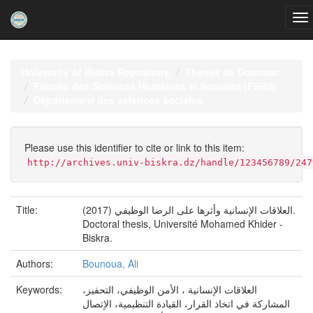
Skip
navigation
University of Biskra Repository
Thèses de Doctorat
Faculté des Sciences Humaines et Sociales (FSHS)
Département des sciences sociales
Please use this identifier to cite or link to this item:
http://archives.univ-biskra.dz/handle/123456789/247
(2017) العلاقات الإنسانية وأثرها على الرضا الوظيفي.
Title:
Doctoral thesis, Université Mohamed Khider -
Biskra.
Authors:
Bounoua, Ali
العلاقات الإنسانية ، الأمن الوظيفي، التحفيز،
Keywords:
المشاركة في اتخاذ القرار، القيادة التنظيمية، الإتصال