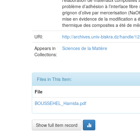
l’élaboration de matériaux composites
problème d’adhésion à l’interface fibre 
grignon d’olive par mercerisation (NaOH
mise en évidence de la modification a 
thermique des composites a été de mê
URI:
http://archives.univ-biskra.dz/handle
Appears in
Sciences de la Matière
Collections:
Files in This Item:
File
BOUSSEHEL_Hamida.pdf
Show full item record