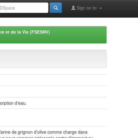
Sign on to:
re et de la Vie (FSESNV)
orption d’eau.
la farine de grignon d’olive comme charge dans