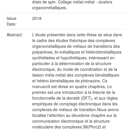
états de spin. Collage métal-métal - clusters
organométalliques.
Issue
2018
Date:
Abstract:
L'étude présentée dans cette thèse se situe dans
le cadre des études théorique des complexes
organométalliques de métaux de transitions des
polyarènes, bi-métalliques et hétérobimétalliques
synthétisées et hypothétiques, intéressant en
particulier à la détermination de la structure
électronique, du mode de coordination et de la
liaison méta-métal des complexes bimétalliques
et hétéro-bimétalliques de phénazine. Ce
manuscrit est divisé en quatre chapitres, Le
premier est une introduction à la théorie de la
fonctionnelle de la densité (DFT), et aux règles
empiriques de comptage électronique dans les
complexes de métaux de transition.Nous avons
focalisé l'attention au deuxième chapitre sur la
communication électronique et la structure
moléculaire des complexes [M(Phn)2] et