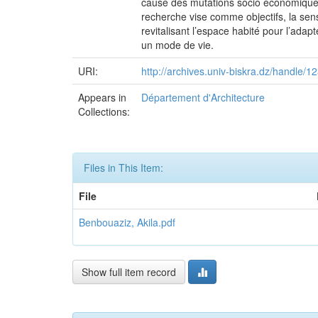
cause des mutations socio économiques 
recherche vise comme objectifs, la sen
revitalisant l’espace habité pour l’adap
un mode de vie.
URI:
http://archives.univ-biskra.dz/handle
Appears in
Département d'Architecture
Collections:
Files in This Item:
File
Benbouaziz, Akila.pdf
Show full item record