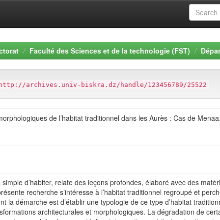
ctorat
Faculté des Sciences et de la technologie (FST)
Dépar
http://archives.univ-biskra.dz/handle/123456789/25522
morphologiques de l’habitat traditionnel dans les Aurès : Cas de Menaa
lus simple d’habiter, relate des leçons profondes, élaboré avec des maté
résente recherche s’intéresse à l’habitat traditionnel regroupé et perch
 la démarche est d’établir une typologie de ce type d’habitat traditio
formations architecturales et morphologiques. La dégradation de certai