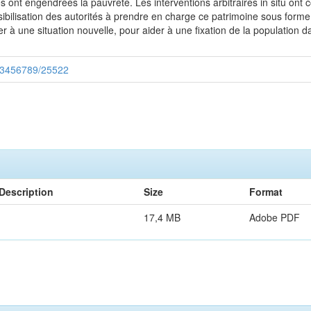
ont engendrées la pauvreté. Les interventions arbitraires in situ ont 
sibilisation des autorités à prendre en charge ce patrimoine sous form
ter à une situation nouvelle, pour aider à une fixation de la population d
/123456789/25522
Description
Size
Format
17,4 MB
Adobe PDF