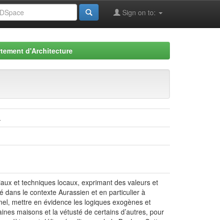
Sign on to:
tement d'Architecture
.
riaux et techniques locaux, exprimant des valeurs et
é dans le contexte Aurassien et en particulier à
nnel, mettre en évidence les logiques exogènes et
nes maisons et la vétusté de certains d’autres, pour