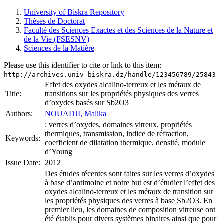
University of Biskra Repository
Thèses de Doctorat
Faculté des Sciences Exactes et des Sciences de la Nature et
de la Vie (FSESNV)
Sciences de la Matière
Please use this identifier to cite or link to this item:
http://archives.univ-biskra.dz/handle/123456789/25843
Effet des oxydes alcalino-terreux et les métaux de
Title:
transitions sur les propriétés physiques des verres
d’oxydes basés sur Sb2O3
Authors:
NOUADJI, Malika
: verres d’oxydes, domaines vitreux, propriétés
thermiques, transmission, indice de réfraction,
Keywords:
coefficient de dilatation thermique, densité, module
d’Young
Issue Date:
2012
Des études récentes sont faites sur les verres d’oxydes
à base d’antimoine et notre but est d’étudier l’effet des
oxydes alcalino-terreux et les métaux de transition sur
les propriétés physiques des verres à base Sb2O3. En
premier lieu, les domaines de composition vitreuse ont
été établis pour divers systèmes binaires ainsi que pour