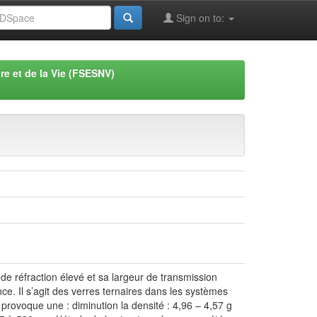
Sign on to:
re et de la Vie (FSESNV)
 de réfraction élevé et sa largeur de transmission
ce. Il s’agit des verres ternaires dans les systèmes
ovoque une : diminution la densité : 4,96 – 4,57 g