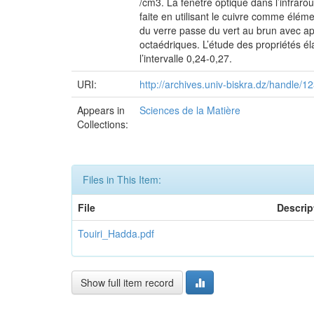
/cm3. La fenêtre optique dans l’infraro
faite en utilisant le cuivre comme él
du verre passe du vert au brun avec app
octaédriques. L’étude des propriétés é
l’intervalle 0,24-0,27.
URI:
http://archives.univ-biskra.dz/handle
Appears in
Sciences de la Matière
Collections:
Files in This Item:
File
Descrip
Touiri_Hadda.pdf
Show full item record