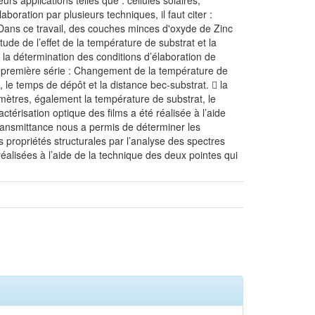
rs applications telles que : cellules solaires,
ration par plusieurs techniques, il faut citer :
. Dans ce travail, des couches minces d'oxyde de Zinc
ude de l’effet de la température de substrat et la
 la détermination des conditions d’élaboration de
a première série : Changement de la température de
, le temps de dépôt et la distance bec-substrat.  la
mètres, également la température de substrat, le
térisation optique des films a été réalisée à l’aide
ransmittance nous a permis de déterminer les
s propriétés structurales par l’analyse des spectres
réalisées à l’aide de la technique des deux pointes qui