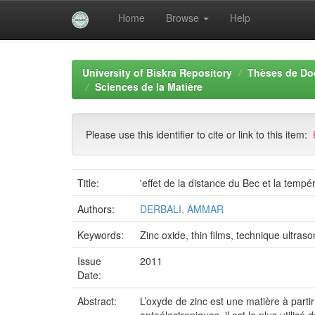
Home
Browse
Help
Skip
navigation
University of Biskra Repository
Thèses de Do
Sciences de la Matière
Please use this identifier to cite or link to this item:
Title:
'effet de la distance du Bec et la temp
Authors:
DERBALI, AMMAR
Keywords:
Zinc oxide, thin films, technique ultrason
Issue
2011
Date:
Abstract:
L’oxyde de zinc est une matière à parti