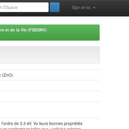
Sign on to:
re et de la Vie (FSESNV)
nc (ZnO)
 l’ordre de 3.3 eV. Vu leurs bonnes propriétés