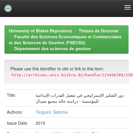
Skip
navigation
University of Biskra Repository
Thèses de Doctorat
Faculté des Sciences Economiques et Commerciales
et des Sciences de Gestion (FSECSG)
Département des sciences de gestion
Please use this identifier to cite or link to this item:
http://archives.univ-biskra.dz/handle/123456789/259
Title:
دور التفكير الإستراتيجي في تفعيل القدرات الإبداعية
للمؤسسة - دراسة حالة مجمع صيدال
Authors:
Terguini, Sabrina
Issue Date:
2015