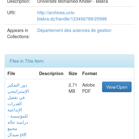
Description:
Université Mohamed Khider - Biskra
URI:
http://archives.univ-
biskra.dz/handle/123456789/25998
Appears in
Département des sciences de gestion
Collections:
Files in This Item:
File
Description
Size
Format
دور التفكير
2,71
Adobe
View/Open
الإستراتيجي
MB
PDF
في تفعيل
القدرات
الإبداعية
للمؤسسة -
دراسة حالة
مجمع
صيدال.pdf