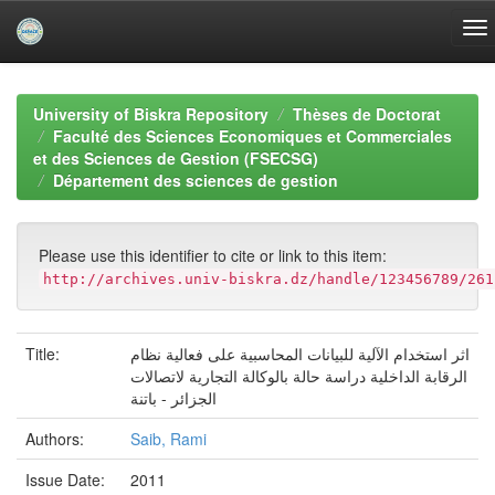
Skip
navigation
University of Biskra Repository
Thèses de Doctorat
Faculté des Sciences Economiques et Commerciales
et des Sciences de Gestion (FSECSG)
Département des sciences de gestion
Please use this identifier to cite or link to this item:
http://archives.univ-biskra.dz/handle/123456789/261
اثر استخدام الآلية للبيانات المحاسبية على فعالية نظام
Title:
الرقابة الداخلية دراسة حالة بالوكالة التجارية لاتصالات
الجزائر - باتنة
Authors:
Saib, Rami
Issue Date:
2011