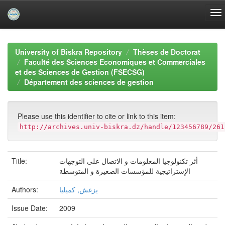
Skip
navigation
University of Biskra Repository
Thèses de Doctorat
Faculté des Sciences Economiques et Commerciales
et des Sciences de Gestion (FSECSG)
Département des sciences de gestion
Please use this identifier to cite or link to this item:
http://archives.univ-biskra.dz/handle/123456789/261
أثر تكنولوجيا المعلومات و الاتصال على التوجهات
Title:
الإستراتيجية للمؤسسات الصغيرة و المتوسطة
يزغش, كميليا
Authors:
Issue Date:
2009