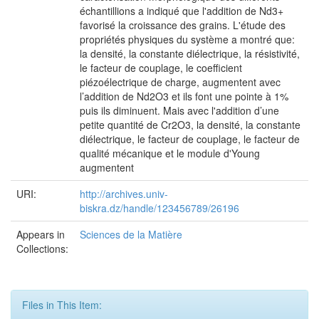
échantillions a indiqué que l'addition de Nd3+
favorisé la croissance des grains. L'étude des
propriétés physiques du système a montré que:
la densité, la constante diélectrique, la résistivité,
le facteur de couplage, le coefficient
piézoélectrique de charge, augmentent avec
l’addition de Nd2O3 et ils font une pointe à 1%
puis ils diminuent. Mais avec l'addition d’une
petite quantité de Cr2O3, la densité, la constante
diélectrique, le facteur de couplage, le facteur de
qualité mécanique et le module d'Young
augmentent
URI:
http://archives.univ-
biskra.dz/handle/123456789/26196
Appears in
Sciences de la Matière
Collections:
Files in This Item: