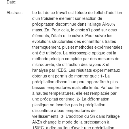
Date:
Abstract:
Le but de ce travail est l'étude de l'effet d'addition
d'un troisième élément sur réaction de
précipitation discontinue dans l'alliage Al-30%
mass. Zn. Pour cela, le choix s't posé sur deux
éléments, l'étain et le cuivre. Pour suivre les
évolutions structurales des échantillons traités
thermiquement, plusiet méthodes expérimentales
ont été utilisées. La microscopie optique est la
méthode principa complète par des mesures de
microdureté, de diffraction des rayons X et
l'analyse par l'EDS. Les résultats expérimentaux
obtenus ont permis de montrer que : 1- La
précipitation discontinue peut apparaître à plus
basses températures mais elle lente. Par contre
à hautes températures, elle est remplacée par
une précipitati continue. 2- La déformation
plastique ne favorise pas la précipitation
discontinue à bas températures de
vieillissements. 3- L'addition du Sn dans l'alliage
Al-Zn change le mode de la précipitation à
150°C, à dire au lieu d'avoir une précipitation