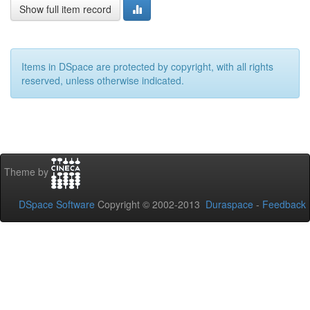
Show full item record
Items in DSpace are protected by copyright, with all rights
reserved, unless otherwise indicated.
Theme by
DSpace Software
Copyright © 2002-2013
Duraspace
-
Feedback