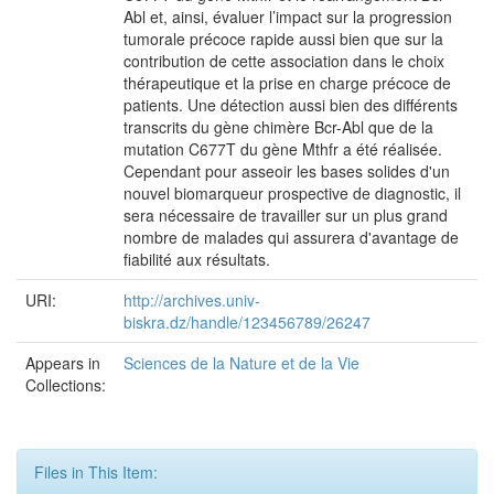
Abl et, ainsi, évaluer l’impact sur la progression
tumorale précoce rapide aussi bien que sur la
contribution de cette association dans le choix
thérapeutique et la prise en charge précoce de
patients. Une détection aussi bien des différents
transcrits du gène chimère Bcr-Abl que de la
mutation C677T du gène Mthfr a été réalisée.
Cependant pour asseoir les bases solides d'un
nouvel biomarqueur prospective de diagnostic, il
sera nécessaire de travailler sur un plus grand
nombre de malades qui assurera d'avantage de
fiabilité aux résultats.
URI:
http://archives.univ-
biskra.dz/handle/123456789/26247
Appears in
Sciences de la Nature et de la Vie
Collections:
Files in This Item: