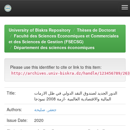
Skip
navigation
University of Biskra Repository
Thèses de Doctorat
Faculté des Sciences Economiques et Commerciales
et des Sciences de Gestion (FSECSG)
Département des sciences économiques
Please use this identifier to cite or link to this item:
http://archives.univ-biskra.dz/handle/123456789/263
الدور الجديد لصندوق النقد الدولي في ظل الازمات
Title:
المالية والاقتصادية العالمية -ازمة 2008 نموذجا
جعفر, صليحة
Authors:
Issue Date:
2020