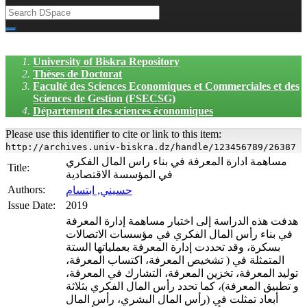
University of Biskra Repository
Thèses de Doctorat
Faculté des Sciences Economiques et Commerciales et des
Sciences de Gestion (FSECSG)
Département des sciences économiques
Please use this identifier to cite or link to this item:
http://archives.univ-biskra.dz/handle/123456789/26387
مساهمة ادارة المعرفة في بناء راس المال الفكري
Title:
في المؤسسة الاقتصادية
Authors:
حسيني, ابتسام
Issue Date:
2019
هدفت هذه الدراسة إلى اختبار مساهمة إدارة المعرفة
في بناء رأس المال الفكري في مؤسسات الاتصالات
بسكرة، وقد تحددت إدارة المعرفة بعملياتها الستة
المتمثلة في ( تشخيص المعرفة، اكتساب المعرفة،
توليد المعرفة، تخزين المعرفة، التشارك في المعرفة،
و تطبيق المعرفة)، كما تحدد رأس المال الفكري بثلاثة
أبعاد تمثلت في (رأس المال البشري، رأس المال