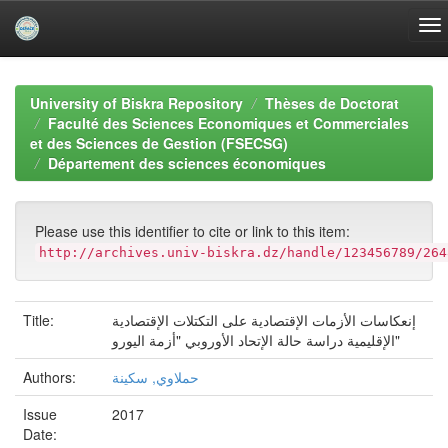
Skip
navigation
University of Biskra Repository
Thèses de Doctorat
Faculté des Sciences Economiques et Commerciales
et des Sciences de Gestion (FSECSG)
Département des sciences économiques
Please use this identifier to cite or link to this item:
http://archives.univ-biskra.dz/handle/123456789/264
Title:
إنعكاسات الأزمات الإقتصادية على التكتلات الإقتصادية
الإقليمية دراسة حالة الإتحاد الأوروبي "أزمة اليورو"
Authors:
حملاوي, سكينة
Issue
2017
Date: