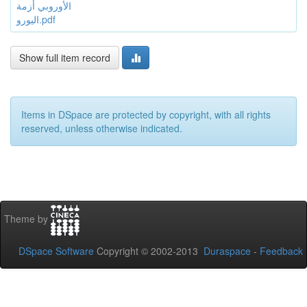
الأوروبي أزمة
اليورو.pdf
Show full item record
Items in DSpace are protected by copyright, with all rights
reserved, unless otherwise indicated.
Theme by
DSpace Software
Copyright © 2002-2013
Duraspace
-
Feedback