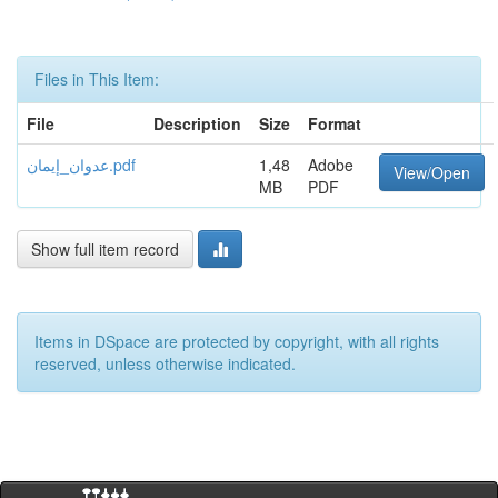
Files in This Item:
File
Description
Size
Format
عدوان_إيمان.pdf
1,48
Adobe
View/Open
MB
PDF
Show full item record
Items in DSpace are protected by copyright, with all rights
reserved, unless otherwise indicated.