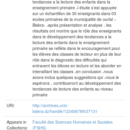
tendances a la lecture des enfants dans la
enseignement primaire ،l étude s’est appuyée
sur un échantillon de 30 enseignants dans 03
écoles primaires de la municipalité de ourlal –
Biskra- ،après présentation et analyse ، les
résultats ont montre que le rôle des enseignants
dans le développement des tendances a la
lecture des enfants dans le enseignement
primaire se reflète dans le encouragement pour
les élèves des classes de lecteur en plus de leur
rôle dans le diagnostic des difficultés qui
entravent les élèves en lecture et les aborder en
intensifiant les classes ،en conclusion ،nous
avons inclus quelques suggestions qui ،nous le
espérons ، contribueront au développement des
tendances de lecture des enfants au niveau
primaire
URI:
http://archives.univ-
biskra.dz/handle/123456789/27131
Appears in
Faculté des Sciences Humaines et Sociales
Collections:
(FSHS)