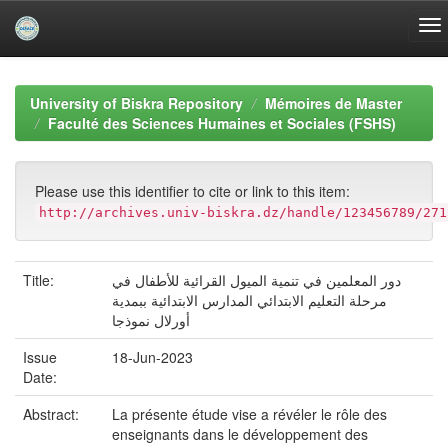
Skip
navigation
University of Biskra Repository
Mémoires de Master
Faculté des Sciences Humaines et Sociales (FSHS)
Please use this identifier to cite or link to this item:
http://archives.univ-biskra.dz/handle/123456789/271
Title:
دور المعلمين في تنمية الميول القرائية للأطفال في
مرحلة التعليم الابتدائي المدارس الابتدائية ببمدية
أورلال نموذجا
Issue
18-Jun-2023
Date:
Abstract:
La présente étude vise a révéler le rôle des
enseignants dans le développement des