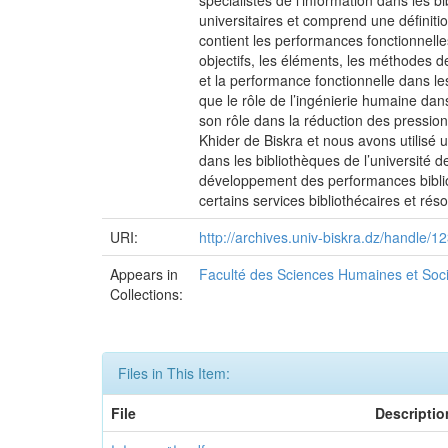
spécialistes de l’information dans les b
universitaires et comprend une définiti
contient les performances fonctionnelle
objectifs, les éléments, les méthodes de
et la performance fonctionnelle dans les
que le rôle de l’ingénierie humaine dans
son rôle dans la réduction des pression
Khider de Biskra et nous avons utilisé
dans les bibliothèques de l’université 
développement des performances bibliot
certains services bibliothécaires et ré
URI:
http://archives.univ-biskra.dz/handle
Appears in
Faculté des Sciences Humaines et Soc
Collections:
Files in This Item:
File
Descriptio