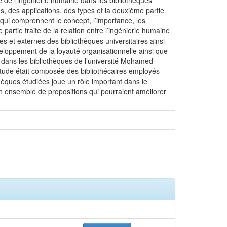
te de l’ingénierie humaine dans les bibliothèques
s, des applications, des types et la deuxième partie
s qui comprennent le concept, l’importance, les
artie traite de la relation entre l’ingénierie humaine
es et externes des bibliothèques universitaires ainsi
éveloppement de la loyauté organisationnelle ainsi que
ée dans les bibliothèques de l’université Mohamed
étude était composée des bibliothécaires employés
thèques étudiées joue un rôle important dans le
n ensemble de propositions qui pourraient améliorer