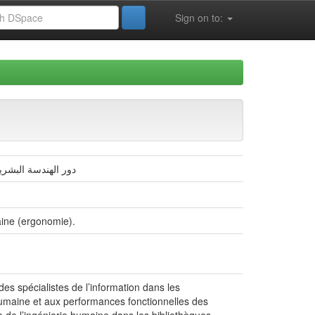
Sign on to:
دور الهندسة البشري
aine (ergonomie).
es spécialistes de l’information dans les
e humaine et aux performances fonctionnelles des