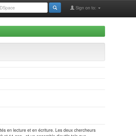
Sign on to:
ultés en lecture et en écriture. Les deux chercheurs