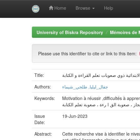
Home
Browse
Help
Skip
navigation
University of Biskra Repository
Mémoires de 
Please use this identifier to cite or link to this item:
Title:
لابتدائية ذوي صعوبات تعلم القراءة و الكتابة
Authors:
جفال_ليليا, طلحي_شيماء
Keywords:
Motivation à réussir ,difficultés à appren
نجاز ، صعوبة الق ا رءة ، صعوبة تعلم الكتابة
Issue
19-Jun-2023
Date:
Abstract:
Cette recherche vise à identifier le niv