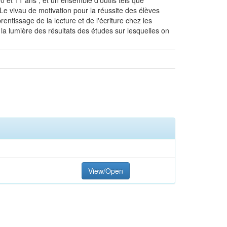
10 et 11 ans , et un ensemble d'outils tels que
s : Le vivau de motivation pour la réussite des élèves
entissage de la lecture et de l'écriture chez les
à la lumière des résultats des études sur lesquelles on
View/Open