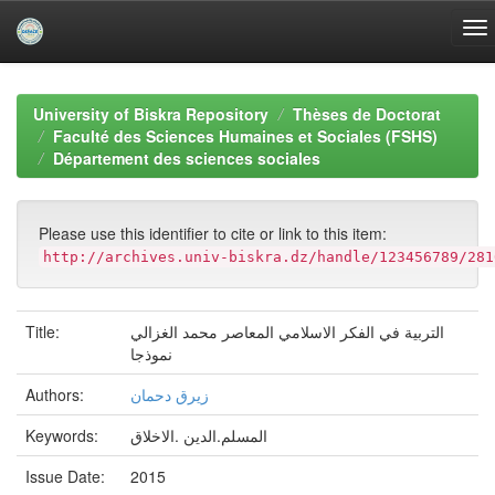
Skip
navigation
University of Biskra Repository
Thèses de Doctorat
Faculté des Sciences Humaines et Sociales (FSHS)
Département des sciences sociales
Please use this identifier to cite or link to this item:
http://archives.univ-biskra.dz/handle/123456789/281
التربية في الفكر الاسلامي المعاصر محمد الغزالي
Title:
نموذجا
زيرق دحمان
Authors:
المسلم.الدين .الاخلاق
Keywords:
Issue Date:
2015