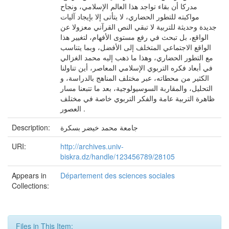
مدركا أن بقاء تواجد هذا العالم الإسلامي، ونجاح
مواكبته للتطور الحضاري، لا يتأتى إلا بإيجاد آليات
جديدة وحديثة للتربية لا تبقي النص القرآني معزولا عن
الواقع، بل تبحث في رفع مستوى الأفهام، لتغيير هذا
الواقع الاجتماعي المتخلف إلى الأفضل، وبما يتناسب
مع التطور الحضاري، وهذا ما ذهب إليه محمد الغزالي
في أبعاد فكره التربوي الإسلامي المعاصر، أين تناولنا
الكثير من محطاته، عبر مختلف المناهج بالدراسة، و
التحليل، والمقاربة السوسيولوجية، بعد ما تتبعنا مسار
ظاهرة التربية عامة والفكر التربوي خاصة في مختلف
العصور .
جامعة محمد خيضر بسكرة
Description:
URI:
http://archives.univ-
biskra.dz/handle/123456789/28105
Appears in
Département des sciences sociales
Collections:
Files in This Item: