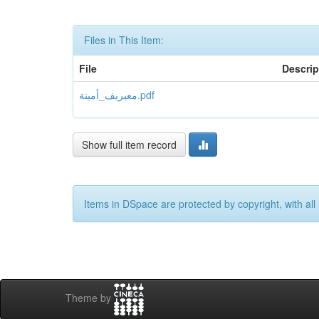
Files in This Item:
File
Descrip
معيريف_أمينة.pdf
Show full item record
Items in DSpace are protected by copyright, with all 
Theme by