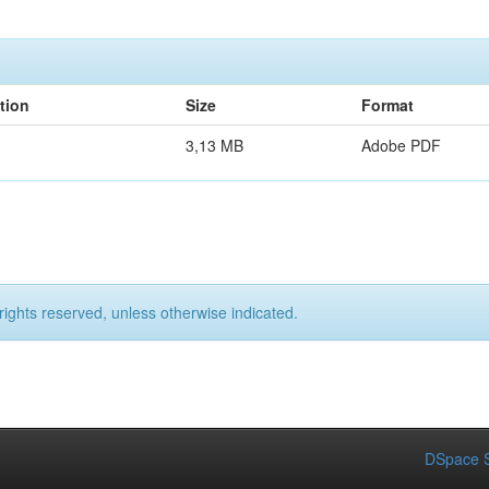
tion
Size
Format
3,13 MB
Adobe PDF
rights reserved, unless otherwise indicated.
DSpace S