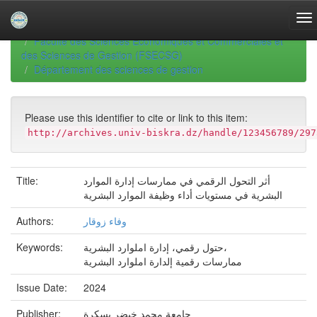
Skip
navigation
University of Biskra Repository
Thèses de Doctorat
Faculté des Sciences Economiques et Commerciales et
des Sciences de Gestion (FSECSG)
Département des sciences de gestion
Please use this identifier to cite or link to this item:
http://archives.univ-biskra.dz/handle/123456789/297
أثر التحول الرقمي في ممارسات إدارة الموارد
Title:
البشرية في مستويات أداء وظيفة الموارد البشرية
وفاء زوقار
Authors:
حتول رقمي، إدارة املوارد البشرية،
Keywords:
ممارسات رقمية إلدارة املوارد البشرية
Issue Date:
2024
جامعة محمد خيضر بسكرة
Publisher: