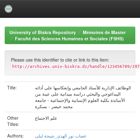
Skip
navigation
University of Biskra Repository
Mémoires de Master
Faculté des Sciences Humaines et Sociales (FSHS)
Please use this identifier to cite or link to this item:
http://archives.univ-biskra.dz/handle/123456789/297
Title:
الوظائف الإدارية للأستاذ الجامعي وإنعكاسها على أدائه
البيداغوجي والبحثي دراسة ميدانية على عينة من
الأساتذة بكلية العلوم الإنسانية والإجتماعية - جامعة
محمد خيضر - بسكرة
Other
علم الاجتماع
Titles:
Authors:
غضاب نور الهدى_شيحة ليلى