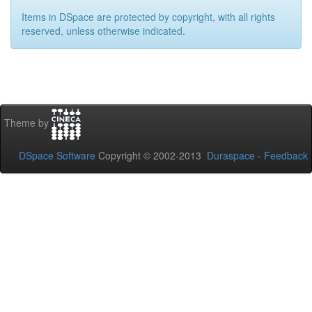
Items in DSpace are protected by copyright, with all rights
reserved, unless otherwise indicated.
Theme by
DSpace Software
Copyright © 2002-2013
Duraspace
-
Feedback