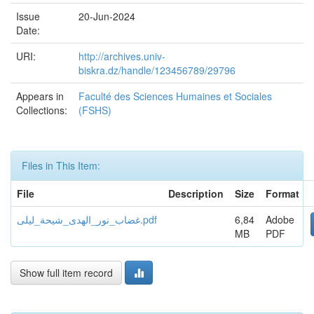
Issue
20-Jun-2024
Date:
URI:
http://archives.univ-
biskra.dz/handle/123456789/29796
Appears in
Faculté des Sciences Humaines et Sociales
Collections:
(FSHS)
Files in This Item:
File
Description
Size
Format
غضاب_نور_الهدى_شيحة_ليلى.pdf
6,84
Adobe
MB
PDF
Show full item record