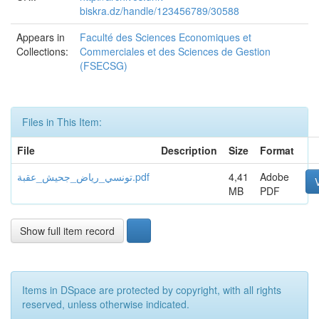
biskra.dz/handle/123456789/30588
Appears in
Faculté des Sciences Economiques et
Collections:
Commerciales et des Sciences de Gestion
(FSECSG)
Files in This Item:
File
Description
Size
Format
تونسي_رياض_جحيش_عقبة.pdf
4,41
Adobe
MB
PDF
Show full item record
Items in DSpace are protected by copyright, with all rights
reserved, unless otherwise indicated.