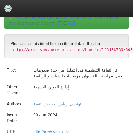
Skip
navigation
University of Biskra Repository
Mémoires de Master
Faculté des Sciences Economiques et Commerciales et
des Sciences de Gestion (FSECSG)
Please use this identifier to cite or link to this item:
http://archives.univ-biskra.dz/handle/123456789/305
Title:
اثر الثقافة التنظيمية في التقليل من حدة ضغوطات
العمل -دراسة حالة ديوان مؤسسات الشباب و الرياضة
Other
إدارة الموارد البشرية
Titles:
Authors:
تونسي_رياض_جحيش_عقبة
Issue
20-Jun-2024
Date:
URI:
http://archives.univ-