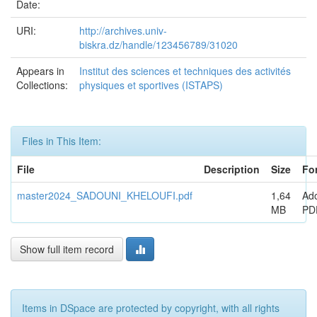
Date:
URI:
http://archives.univ-
biskra.dz/handle/123456789/31020
Appears in
Institut des sciences et techniques des activités
Collections:
physiques et sportives (ISTAPS)
Files in This Item:
File
Description
Size
Fo
master2024_SADOUNI_KHELOUFI.pdf
1,64
Ad
MB
PD
Show full item record
Items in DSpace are protected by copyright, with all rights