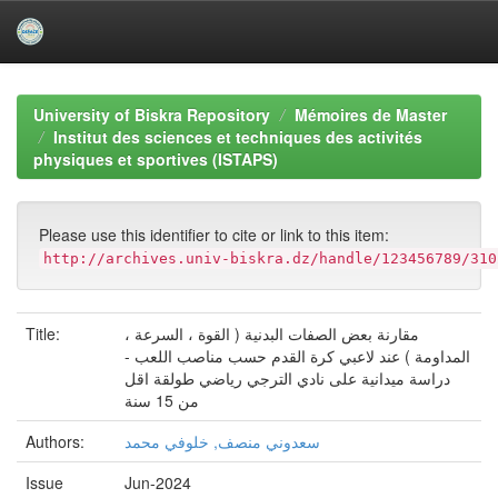
Skip
navigation
University of Biskra Repository
Mémoires de Master
Institut des sciences et techniques des activités
physiques et sportives (ISTAPS)
Please use this identifier to cite or link to this item:
http://archives.univ-biskra.dz/handle/123456789/310
Title:
مقارنة بعض الصفات البدنية ( القوة ، السرعة ،
المداومة ) عند لاعبي كرة القدم حسب مناصب اللعب -
دراسة ميدانية على نادي الترجي رياضي طولقة اقل
من 15 سنة
Authors:
سعدوني منصف, خلوفي محمد
Issue
Jun-2024