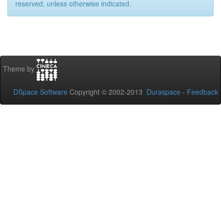
reserved, unless otherwise indicated.
Theme by
DSpace Software
Copyright © 2002-2013
Duraspace
-
Feedback