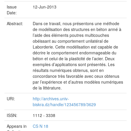
Issue
12-Jun-2013
Date:
Abstract:
Dans ce travail, nous présentons une méthode
de modélisation des structures en béton armé à
l’aide des éléments poutres multicouches
obéissant au comportement unilatéral de
Laborderie. Cette modélisation est capable de
décrire le comportement endommageable du
béton et celui de la plasticité de l’acier. Deux
exemples d’applications sont présentés. Les
résultats numériques obtenus, sont en
concordance très favorable avec ceux obtenus
par l’expérience et d’autres modèles numériques
de la littérature.
URI:
http://archives.univ-
biskra.dz/handle/123456789/3629
ISSN:
1112 - 3338
Appears in
CS N 18