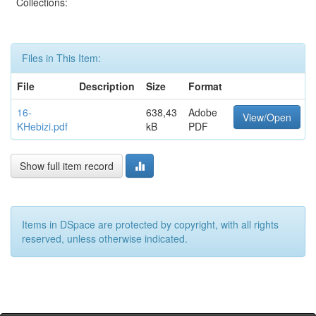
Collections:
Files in This Item:
File
Description
Size
Format
16-
638,43
Adobe
View/Open
KHebizi.pdf
kB
PDF
Show full item record
Items in DSpace are protected by copyright, with all rights
reserved, unless otherwise indicated.