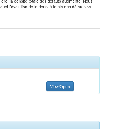
mière, la densité totale des défauts augmente. Nous
uel l'évolution de la densité totale des défauts se
View/Open