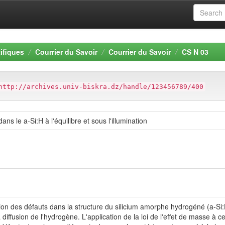
ifiques
Courrier du Savoir
Courrier du Savoir
CS N 03
http://archives.univ-biskra.dz/handle/123456789/400
s le a-Si:H à l'équilibre et sous l'illumination
ion des défauts dans la structure du silicium amorphe hydrogéné (a-Si:H)
iffusion de l'hydrogène. L'application de la loi de l'effet de masse à c