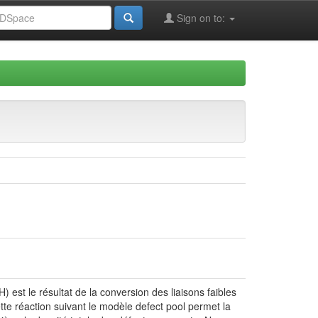
Sign on to:
 est le résultat de la conversion des liaisons faibles
ette réaction suivant le modèle defect pool permet la