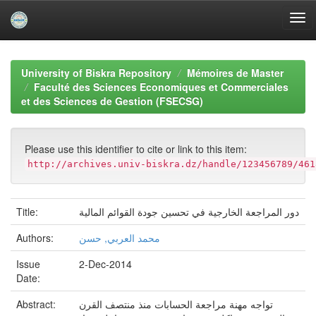
Skip
navigation
University of Biskra Repository
Mémoires de Master
Faculté des Sciences Economiques et Commerciales
et des Sciences de Gestion (FSECSG)
Please use this identifier to cite or link to this item:
http://archives.univ-biskra.dz/handle/123456789/461
دور المراجعة الخارجية في تحسين جودة القوائم المالية
Title:
محمد العربي, حسن
Authors:
Issue
2-Dec-2014
Date:
تواجه مهنة مراجعة الحسابات منذ منتصف القرن
Abstract: