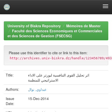
Skip
navigation
University of Biskra Repository
Mémoires de Master
Faculté des Sciences Economiques et Commerciales
et des Sciences de Gestion (FSECSG)
Please use this identifier to cite or link to this item:
http://archives.univ-biskra.dz/handle/123456789/493
Title:
اثر تحليل القوى التنافسية لبورتر على الاداء
الاستراتيجي للمنظمة
Authors:
عبداوي, نوال
Issue
15-Dec-2014
Date: