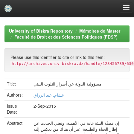
Skip
navigation
University of Biskra Repository
Mémoires de Master
Faculté de Droit et des Sciences Politiques (FDSP)
Please use this identifier to cite or link to this item:
http://archives.univ-biskra.dz/handle/123456789/630
مسؤولية الدولة عن أضرار التلوث البيئي
Title:
غشام, عبد الرزاق
Authors:
Issue
2-Sep-2015
Date:
إن قضیّة البیئة غایة في الأهمیة، وتعني الحدیث عن
Abstract:
إطار الحیاة والطبیعة، غیر أن هناك من یعكس إلیه