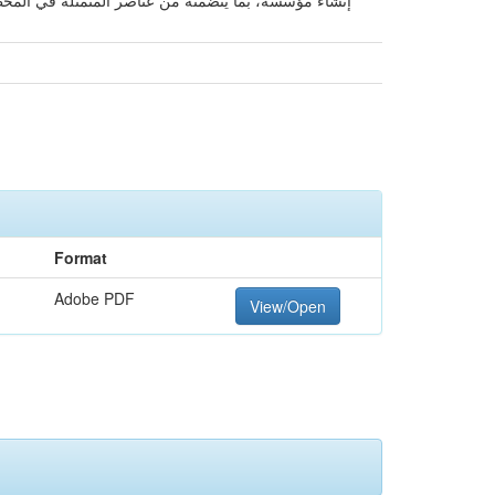
إنشاء مؤسسة، بما يتضمنه من عناصر المتمثلة في المخط
Format
Adobe PDF
View/Open