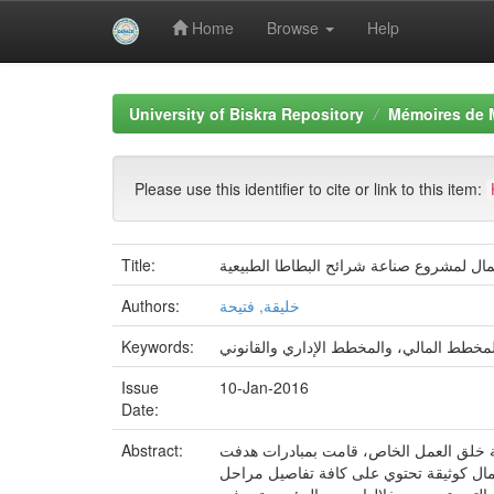
Home
Browse
Help
Skip
navigation
University of Biskra Repository
Mémoires de 
Please use this identifier to cite or link to this item:
ال لمشروع صناعة شرائح البطاطا الطبيعية
Title:
خليقة, فتيحة
Authors:
Keywords:
Issue
10-Jan-2016
Date:
فة خلق العمل الخاص، قامت بمبادرات هدفت
Abstract:
عمال كوثيقة تحتوي على كافة تفاصيل مراحل