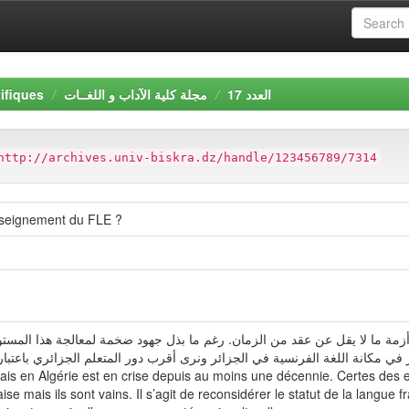
ifiques
مجلة كلية الآداب و اللغــات
العدد 17
http://archives.univ-biskra.dz/handle/123456789/7314
enseignement du FLE ?
 أزمة ما لا يقل عن عقد من الزمان. رغم ما بذل جهود ضخمة لمعالجة هذا المستو
ادة النظر في مكانة اللغة الفرنسية في الجزائر ونرى أقرب دور المتعلم الجزائري با
is en Algérie est en crise depuis au moins une décennie. Certes des 
e mais ils sont vains. Il s’agit de reconsidérer le statut de la langue f