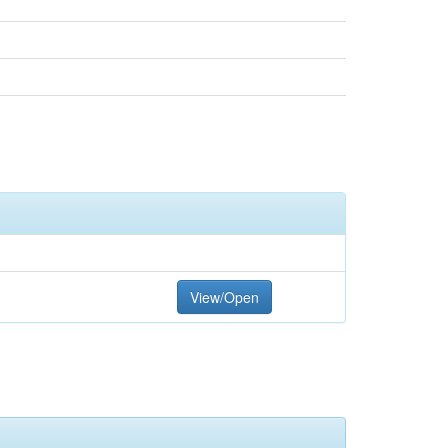
View/Open