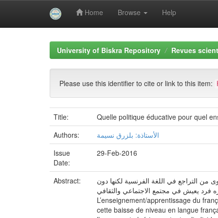
Home
Browse
Help
Skip
navigation
University of Biskra Repository
Revues scient
Please use this identifier to cite or link to this item:
Title:
Quelle politique éducative pour quel 
Authors:
الأستاذة: بلزرق نسيمة
Issue
29-Feb-2016
Date:
Abstract:
ى من التراجع في اللغة الفرنسية لكنها دون
عتباره فرد يعيش في مجتمع الاجتماعي والثقافي
L’enseignement/apprentissage du frança
cette baisse de niveau en langue français