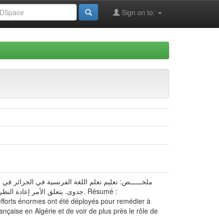
Sign on to:
ملخــــــص: تعليم تعلم اللغة الفرنسية في الجزائر في
جدوى. يتعلق الأمر إع. Résumé :
efforts énormes ont été déployés pour remédier à
rançaise en Algérie et de voir de plus près le rôle de