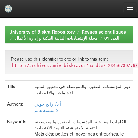
Skip
navigation
University of Biskra Repository
Revues scientifiques
العدد 01
مجلة الإقتصاديات المالية البنكية و إدارة الأعمال
Please use this identifier to cite or link to this item:
http://archives.univ-biskra.dz/handle/123456789/768
Title:
دور المؤسسات الصغيرة والمتوسطة في تحقيق التنمية
الاجتماعية والاقتصادية
Authors:
أ.د/: رابح خوني
أ /: سليمة هالم
Keywords:
الكلمات المفتاحية: المؤسسات الصغيرة والمتوسطة،
التنمية الاجتماعية، التنمية الاقتصادية.
Mots clés: petites et moyennes entreprises, le