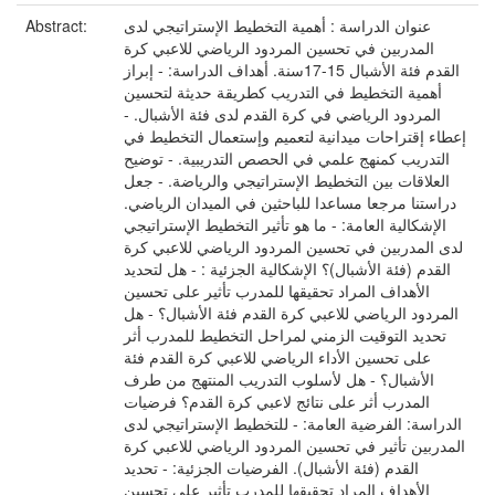
عنوان الدراسة : أهمية التخطيط الإستراتيجي لدى
Abstract:
المدربين في تحسين المردود الرياضي للاعبي كرة
القدم فئة الأشبال 15-17سنة. أهداف الدراسة: - إبراز
أهمية التخطيط في التدريب كطريقة حديثة لتحسين
المردود الرياضي في كرة القدم لدى فئة الأشبال. -
إعطاء إقتراحات ميدانية لتعميم وإستعمال التخطيط في
التدريب كمنهج علمي في الحصص التدريبية. - توضيح
العلاقات بين التخطيط الإستراتيجي والرياضة. - جعل
دراستنا مرجعا مساعدا للباحثين في الميدان الرياضي.
الإشكالية العامة: - ما هو تأثير التخطيط الإستراتيجي
لدى المدربين في تحسين المردود الرياضي للاعبي كرة
القدم (فئة الأشبال)؟ الإشكالية الجزئية : - هل لتحديد
الأهداف المراد تحقيقها للمدرب تأثير على تحسين
المردود الرياضي للاعبي كرة القدم فئة الأشبال؟ - هل
تحديد التوقيت الزمني لمراحل التخطيط للمدرب أثر
على تحسين الأداء الرياضي للاعبي كرة القدم فئة
الأشبال؟ - هل لأسلوب التدريب المنتهج من طرف
المدرب أثر على نتائج لاعبي كرة القدم؟ فرضيات
الدراسة: الفرضية العامة: - للتخطيط الإستراتيجي لدى
المدربين تأثير في تحسين المردود الرياضي للاعبي كرة
القدم (فئة الأشبال). الفرضيات الجزئية: - تحديد
الأهداف المراد تحقيقها للمدرب تأثير على تحسين