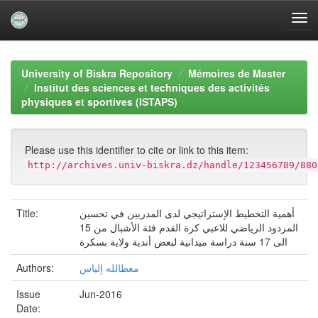
Skip
navigation
University of Biskra Repository
Mémoires de Master
Institut des sciences et techniques des activités
physiques et sportives (ISTAPS)
Please use this identifier to cite or link to this item:
http://archives.univ-biskra.dz/handle/123456789/880
أهمية التخطيط الإستراتيجي لدى المدربين في تحسين
Title:
المردود الرياضي للاعبي كرة القدم فئة الأشبال من 15
الى 17 سنة دراسة ميدانية لبعض أندية ولاية بسكرة
معطالله إلياس
Authors:
Issue
Jun-2016
Date: