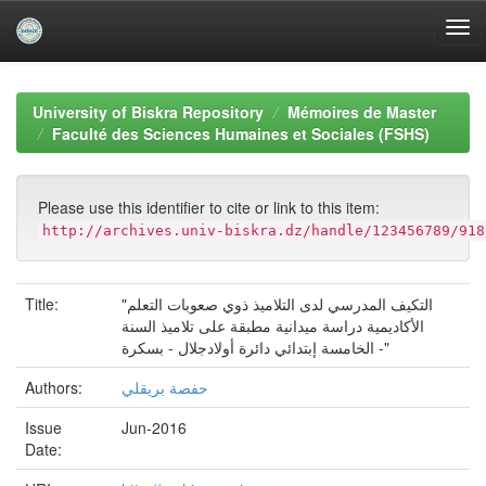
Skip
navigation
University of Biskra Repository
Mémoires de Master
Faculté des Sciences Humaines et Sociales (FSHS)
Please use this identifier to cite or link to this item:
http://archives.univ-biskra.dz/handle/123456789/918
Title:
"التكیف المدرسي لدى التلامیذ ذوي صعوبات التعلم
الأكادیمیة دراسة میدانیة مطبقة على تلامیذ السنة
الخامسة إبتدائي دائرة أولادجلال - بسكرة -"
Authors:
حفصة بريقلي
Issue
Jun-2016
Date: