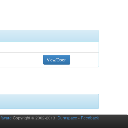
View/Open
ftware
Copyright © 2002-2013
Duraspace
-
Feedback