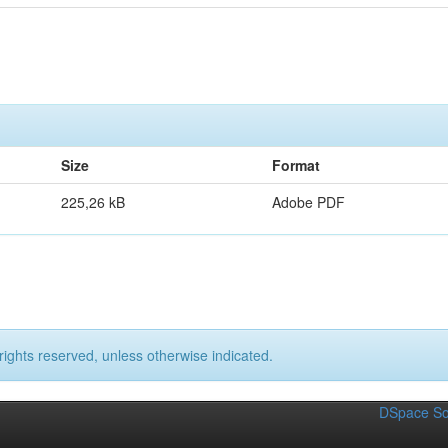
Size
Format
225,26 kB
Adobe PDF
rights reserved, unless otherwise indicated.
DSpace So