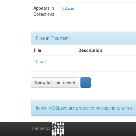
Appears in
العدد02
Collections:
Files in This Item:
File
Description
10.pdf
Show full item record
Items in DSpace are protected by copyright, with all 
Theme by