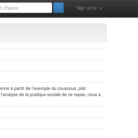
Sign on to:
الع
sienne à partir de l’exemple du couscous, plat
’analyse de la pratique sociale de ce repas, nous a