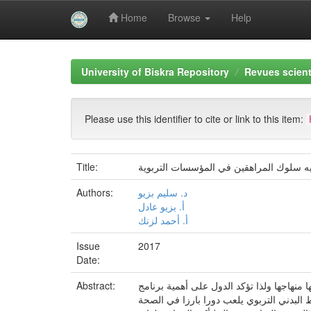
Home
Browse
Help
Skip
navigation
University of Biskra Repository
Revues scient
Please use this identifier to cite or link to this item:
Title:
وجيه سلوك المراهقين في المؤسسات التربوية
Authors:
د. سليم بزيو
أ. بزيو عادل
أ. أحمد لزنك
Issue
2017
Date:
Abstract:
 منهاجها ولذا تؤكد الدول على أهمية برنامج
ط البدني التربوي يلعب دورا بارزا في الصحة