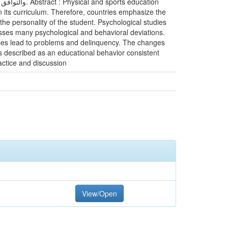
ts education
in its curriculum. Therefore, countries emphasize the
the personality of the student. Psychological studies
resses many psychological and behavioral deviations.
 crises lead to problems and delinquency. The changes
is described as an educational behavior consistent
ractice and discussion
View/Open