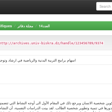
ifiques
مجلة دفاتر
العدد14
http://archives.univ-biskra.dz/handle/123456789/9374
اسهام برامج التربية البدنية والرياضية في ارشاد وت
تكوين شخصية الانسان ويرجع ذلك في المقام الأول الى أوجه النشاط التي تتضمنها
ة ودورها في تنمية وتطوير شخصية الطالب. لقد بينت الدراسات النفسية، أن النشا