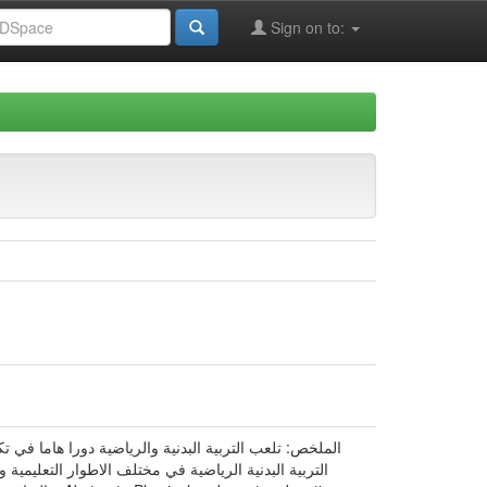
Sign on to:
الملخص: تلعب التربية البدنية والرياضية دورا هاما في 
التربية البدنية الرياضية في مختلف الاطوار التعليمي