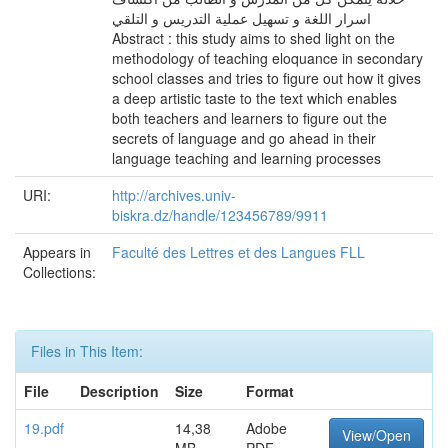
اسرار اللغة و تسهيل عملية التدريس و التلقي
Abstract : this study aims to shed light on the
methodology of teaching eloquance in secondary
school classes and tries to figure out how it gives
a deep artistic taste to the text which enables
both teachers and learners to figure out the
secrets of language and go ahead in their
language teaching and learning processes
URI:
http://archives.univ-
biskra.dz/handle/123456789/9911
Appears in
Faculté des Lettres et des Langues FLL
Collections:
Files in This Item:
File
Description
Size
Format
19.pdf
14,38
Adobe
View/Open