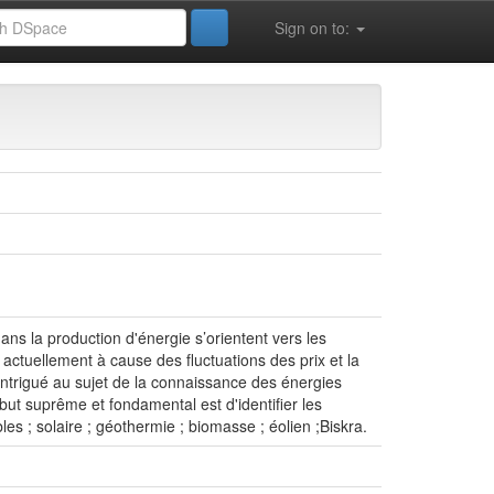
Sign on to:
s la production d'énergie s’orientent vers les
 actuellement à cause des fluctuations des prix et la
 intrigué au sujet de la connaissance des énergies
but suprême et fondamental est d'identifier les
es ; solaire ; géothermie ; biomasse ; éolien ;Biskra.