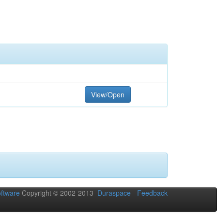
View/Open
ftware
Copyright © 2002-2013
Duraspace
-
Feedback