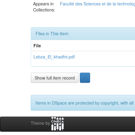
Appears in
Faculté des Sciences et de la technolo
Collections:
Files in This Item:
File
Lebza_El_khadhir.pdf
Show full item record
Items in DSpace are protected by copyright, with all 
Theme by