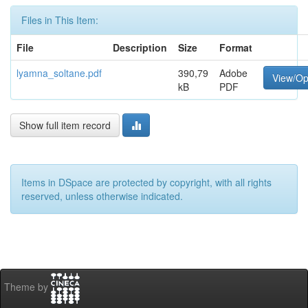
Files in This Item:
File
Description
Size
Format
lyamna_soltane.pdf
390,79
Adobe
View/O
kB
PDF
Show full item record
Items in DSpace are protected by copyright, with all rights
reserved, unless otherwise indicated.
Theme by