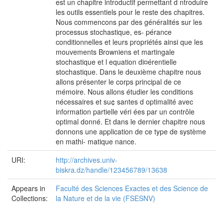
est un chapitre introductif permettant d ntroduire
les outils essentiels pour le reste des chapitres.
Nous commencons par des généralités sur les
processus stochastique, es- pérance
conditionnelles et leurs propriétés ainsi que les
mouvements Browniens et martingale
stochastique et l equation di¤érentielle
stochastique. Dans le deuxième chapitre nous
allons présenter le corps principal de ce
mémoire. Nous allons étudier les conditions
nécessaires et su¢ santes d optimalité avec
information partielle véri ées par un contrôle
optimal donné. Et dans le dernier chapitre nous
donnons une application de ce type de système
en mathi- matique nance.
URI:
http://archives.univ-
biskra.dz/handle/123456789/13638
Appears in
Faculté des Sciences Exactes et des Science de
Collections:
la Nature et de la vie (FSESNV)