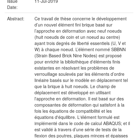
Issue
11-Jul-2019
Date:
Abstract:
Ce travail de thèse concerne le développement
d’un nouvel élément fini brique basé sur
l’approche en déformation avec neuf noeuds
(huit noeuds de coin et un noeud au centre)
ayant trois degrés de liberté essentiels (U, V et
W) à chaque noeud. L’élément nommé SBBNN
(Strain Based Brick Nine Nodes) est proposé
pour enrichir la bibliothèque d'éléments finis
existantes en résolvant les problèmes de
verrouillage soulevés par les éléments d’ordre
linéaire basés sur le modèle en déplacement tel
que la brique à huit noeuds. Le champ de
déplacement est développé en utilisant
l'approche en déformation. Il est basé sur des
composantes de déformation qui satisfont à la
fois les équations de compatibilité et les
équations d'équilibre. L'élément formulé est
implémenté dans le code de calcul ABAQUS; et il
est validé à travers d’une série de tests de la
flexion des poutres, plaques minces et épaisses