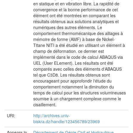
en statique et en vibration libre. La rapidité de
convergence et la bonne performance de cet
élément ont été montrées en comparant les
résultats obtenus aux solutions analytiques et
numériques des autres éléments. Le
comportement thermomécanique des alliages à
mémoire de forme (AMF) à base de Nickel-
Titane NITI a été étudié en utilisant un élément à
champ de déformation. ce dernier est
implémenté dans le code de calcul ABAQUS via
UEL (User ELement). Les résultats ont été
comparés avec celles des éléments d'ABAQUS
tel que C3D8. Les résultats obtenus sont
encourageant pour approfondir l'étude du
comportement notamment la diminution du
temps de calcul pour les structures volumineuses
soumise à un chargement complexe comme le
cisaillement.
URI:
http://archives.univ-
biskra.dz/handle/123456789/23969
Appears in
Département de Génie Civil et Hydraulique