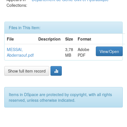
Collections:
Files in This Item:
File
Description
Size
Format
MESSAI,
3,78
Adobe
View/Open
Abderraouf.pdf
MB
PDF
Show full item record
Items in DSpace are protected by copyright, with all rights
reserved, unless otherwise indicated.