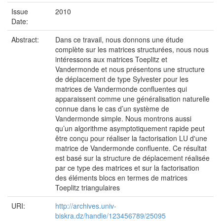
Issue
2010
Date:
Abstract:
Dans ce travail, nous donnons une étude
complète sur les matrices structurées, nous nous
intéressons aux matrices Toeplitz et
Vandermonde et nous présentons une structure
de déplacement de type Sylvester pour les
matrices de Vandermonde confluentes qui
apparaissent comme une généralisation naturelle
connue dans le cas d’un système de
Vandermonde simple. Nous montrons aussi
qu’un algorithme asymptotiquement rapide peut
être conçu pour réaliser la factorisation LU d'une
matrice de Vandermonde confluente. Ce résultat
est basé sur la structure de déplacement réalisée
par ce type des matrices et sur la factorisation
des éléments blocs en termes de matrices
Toeplitz triangulaires
URI:
http://archives.univ-
biskra.dz/handle/123456789/25095