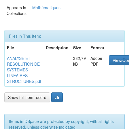
Appears in
Mathématiques
Collections:
Files in This Item:
File
Description
Size
Format
ANALYSE ET
332,79
Adobe
View/Op
RESOLUTION DE
kB
PDF
SYSTEMES
LINEAIRES
STRUCTURES.pdf
Show full item record
Items in DSpace are protected by copyright, with all rights
reserved, unless otherwise indicated.