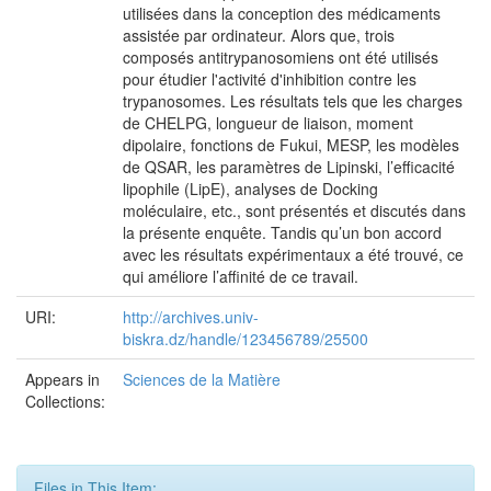
utilisées dans la conception des médicaments
assistée par ordinateur. Alors que, trois
composés antitrypanosomiens ont été utilisés
pour étudier l'activité d'inhibition contre les
trypanosomes. Les résultats tels que les charges
de CHELPG, longueur de liaison, moment
dipolaire, fonctions de Fukui, MESP, les modèles
de QSAR, les paramètres de Lipinski, l’efficacité
lipophile (LipE), analyses de Docking
moléculaire, etc., sont présentés et discutés dans
la présente enquête. Tandis qu’un bon accord
avec les résultats expérimentaux a été trouvé, ce
qui améliore l’affinité de ce travail.
URI:
http://archives.univ-
biskra.dz/handle/123456789/25500
Appears in
Sciences de la Matière
Collections:
Files in This Item: