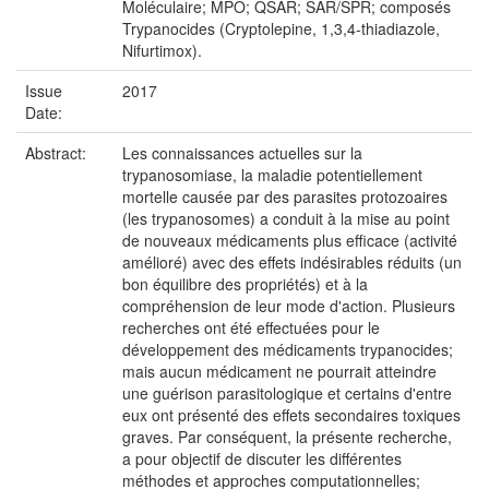
Moléculaire; MPO; QSAR; SAR/SPR; composés
Trypanocides (Cryptolepine, 1,3,4-thiadiazole,
Nifurtimox).
Issue
2017
Date:
Abstract:
Les connaissances actuelles sur la
trypanosomiase, la maladie potentiellement
mortelle causée par des parasites protozoaires
(les trypanosomes) a conduit à la mise au point
de nouveaux médicaments plus efficace (activité
amélioré) avec des effets indésirables réduits (un
bon équilibre des propriétés) et à la
compréhension de leur mode d'action. Plusieurs
recherches ont été effectuées pour le
développement des médicaments trypanocides;
mais aucun médicament ne pourrait atteindre
une guérison parasitologique et certains d'entre
eux ont présenté des effets secondaires toxiques
graves. Par conséquent, la présente recherche,
a pour objectif de discuter les différentes
méthodes et approches computationnelles;